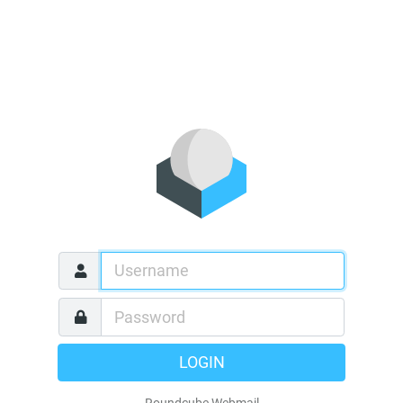
LOGIN
Roundcube Webmail